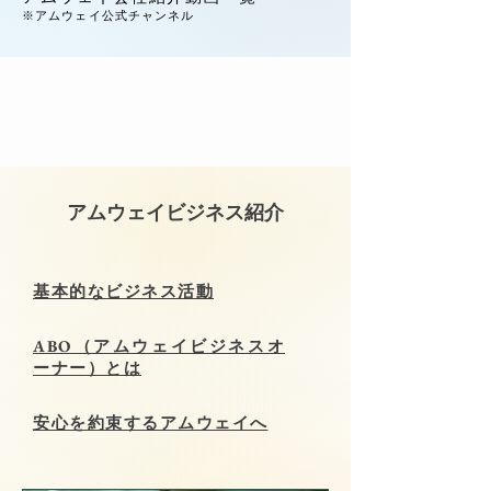
​※アムウェイ公式チャンネル
​アムウェイビジネス紹介
基本的なビジネス活動
ABO（アムウェイビジネスオ
ーナー）とは
安心を約束するアムウェイへ