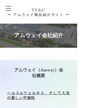
TFAC
​〜 アムウェイ製品紹介サイト 〜
アムウェイ会社紹介
​アムウェイ（Amway）会
社概要
ヘルス&ウェルネス、そして人生
の新しい可能性